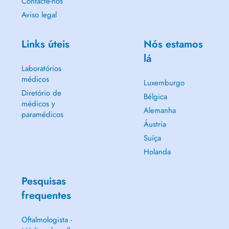
Contacte-nos
Aviso legal
Links úteis
Nós estamos
lá
Laboratórios
médicos
Luxemburgo
Diretório de
Bélgica
médicos y
Alemanha
paramédicos
Áustria
Suíça
Holanda
Pesquisas
frequentes
Oftalmologista -