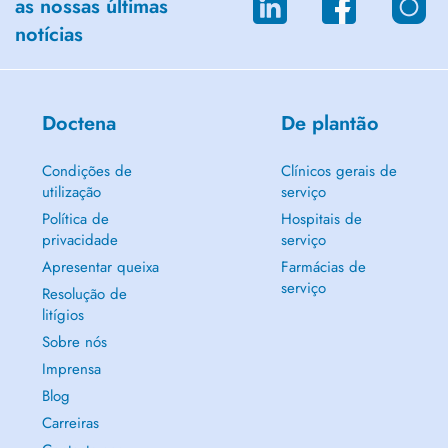
as nossas últimas
notícias
Doctena
De plantão
Condições de
Clínicos gerais de
utilização
serviço
Política de
Hospitais de
privacidade
serviço
Apresentar queixa
Farmácias de
serviço
Resolução de
litígios
Sobre nós
Imprensa
Blog
Carreiras