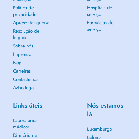
Política de
Hospitais de
privacidade
serviço
Apresentar queixa
Farmácias de
serviço
Resolução de
litígios
Sobre nós
Imprensa
Blog
Carreiras
Contacte-nos
Aviso legal
Links úteis
Nós estamos
lá
Laboratórios
médicos
Luxemburgo
Diretório de
Bélgica