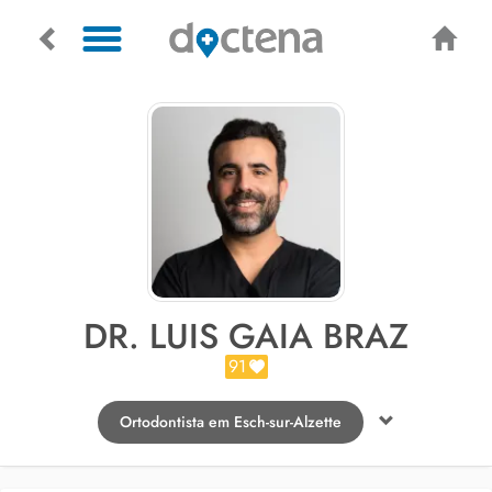
DR. LUIS GAIA BRAZ
91
Ortodontista em Esch-sur-Alzette