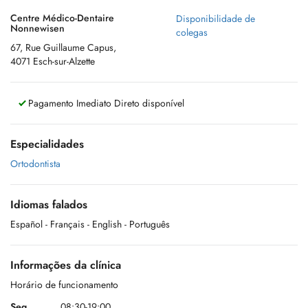
Centre Médico-Dentaire
Disponibilidade de
Nonnewisen
colegas
67, Rue Guillaume Capus,
4071 Esch-sur-Alzette
Pagamento Imediato Direto disponível
Especialidades
Ortodontista
Idiomas falados
Español
- Français
- English
- Português
Informações da clínica
Horário de funcionamento
Seg.
08:30-19:00