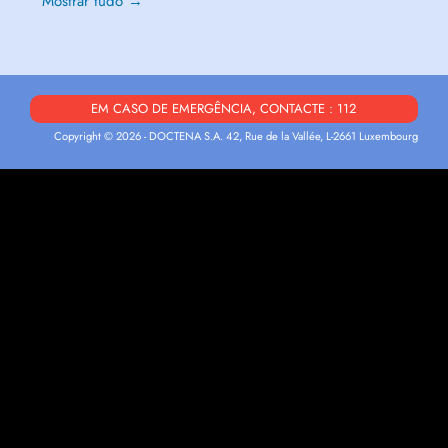
Mostrar tudo →
EM CASO DE EMERGÊNCIA, CONTACTE : 112
Copyright © 2026 - DOCTENA S.A. 42, Rue de la Vallée, L-2661 Luxembourg