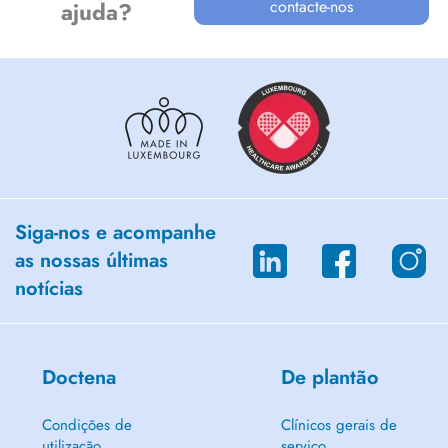
contacte-nos
ajuda?
Siga-nos e acompanhe
as nossas últimas
notícias
Doctena
De plantão
Condições de
Clínicos gerais de
utilização
serviço