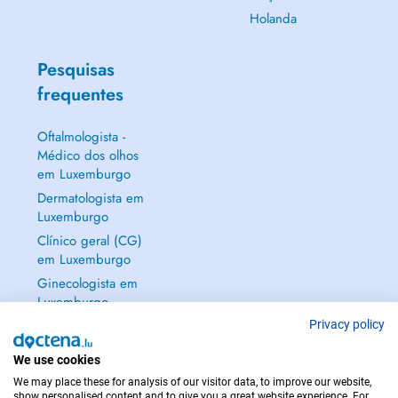
Holanda
Pesquisas
frequentes
Oftalmologista -
Médico dos olhos
em Luxemburgo
Dermatologista em
Luxemburgo
Clínico geral (CG)
em Luxemburgo
Ginecologista em
Luxemburgo
Mostrar tudo →
Privacy policy
We use cookies
We may place these for analysis of our visitor data, to improve our website,
show personalised content and to give you a great website experience. For