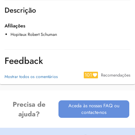
Descrição
Afiliações
Hopitaux Robert Schuman
Feedback
101
Recomendações
Mostrar todos os comentários
Precisa de
Aceda às nossas FAQ ou
contacte-nos
ajuda?