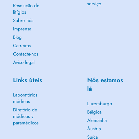
serviço
Resolução de
litígios
Sobre nós
Imprensa
Blog
Carreiras
Contacte-nos
Aviso legal
Links úteis
Nós estamos
lá
Laboratórios
médicos
Luxemburgo
Diretório de
Bélgica
médicos y
Alemanha
paramédicos
Áustria
Suíça