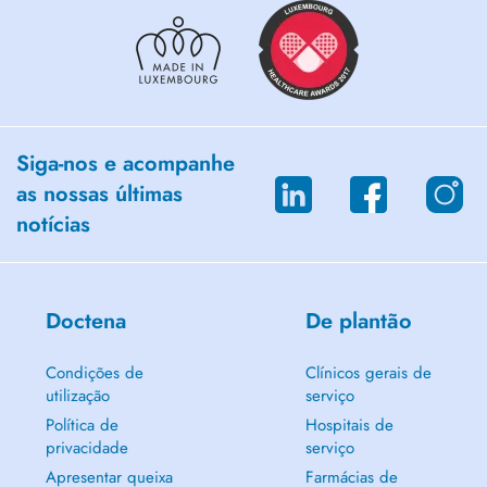
Siga-nos e acompanhe
as nossas últimas
notícias
Doctena
De plantão
Condições de
Clínicos gerais de
utilização
serviço
Política de
Hospitais de
privacidade
serviço
Apresentar queixa
Farmácias de