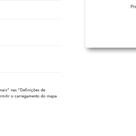
Pr
onais" nas "Definições de
ermitir o carregamento do mapa