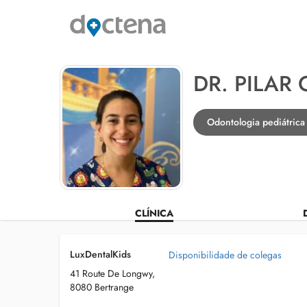
DR. PILAR 
Odontologia pediátrica
CLÍNICA
LuxDentalKids
Disponibilidade de colegas
41 Route De Longwy,
8080 Bertrange