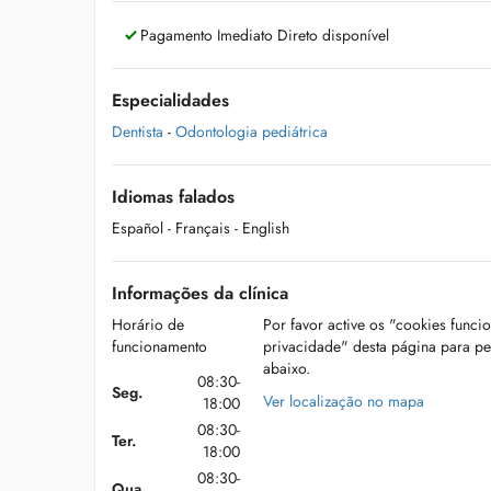
Pagamento Imediato Direto disponível
Especialidades
Dentista
-
Odontologia pediátrica
Idiomas falados
Español
- Français
- English
Informações da clínica
Horário de
Por favor active os "cookies funci
funcionamento
privacidade" desta página para p
abaixo.
08:30-
Seg.
Ver localização no mapa
18:00
08:30-
Ter.
18:00
08:30-
Qua.