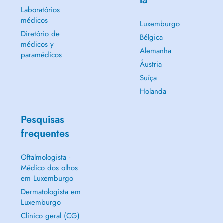
lá
Laboratórios
médicos
Luxemburgo
Diretório de
Bélgica
médicos y
Alemanha
paramédicos
Áustria
Suíça
Holanda
Pesquisas
frequentes
Oftalmologista -
Médico dos olhos
em Luxemburgo
Dermatologista em
Luxemburgo
Clínico geral (CG)