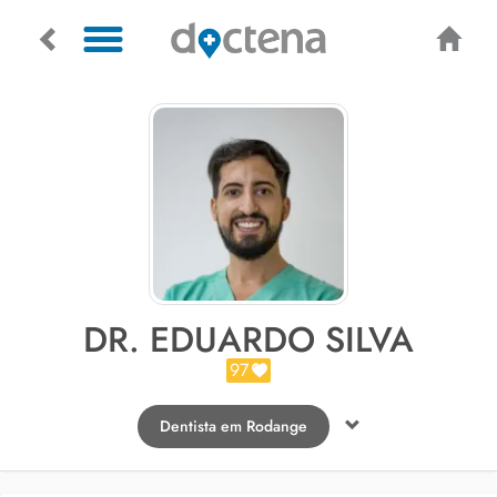
DR. EDUARDO SILVA
97
Dentista em Rodange