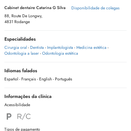
Cabinet dentaire Catarina G Silva
Disponibilidade de colegas
88, Route De Longwy,
4831 Rodange
Especialidades
Cirurgia oral
-
Dentista
-
Implantologista
-
Medicina estética
-
Odontologia a laser
-
Odontologia estética
Idiomas falados
Español
- Français
- English
- Português
Informações da clínica
Acessibilidade
Tipos de pagamento