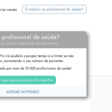
É médico ou profissional de saúde?
iciar sessão
e profissional de saúde?
 as nossas soluções de agenda online!
ro irá ajudá-lo a poupar tempo e a limitar as não
s, aumentando o seu número de pacientes.
izada por mais de 10 000 profissionais de saúde!
 mais sobre a solução Doctena Pro
ALTERAR UM PEDIDO