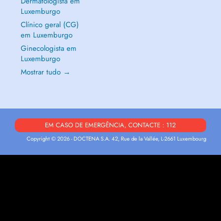
Dermatologista em
Luxemburgo
Clínico geral (CG)
em Luxemburgo
Ginecologista em
Luxemburgo
Mostrar tudo →
EM CASO DE EMERGÊNCIA, CONTACTE : 112
Copyright © 2026 - DOCTENA S.A. 42, Rue de la Vallée, L-2661 Luxembourg