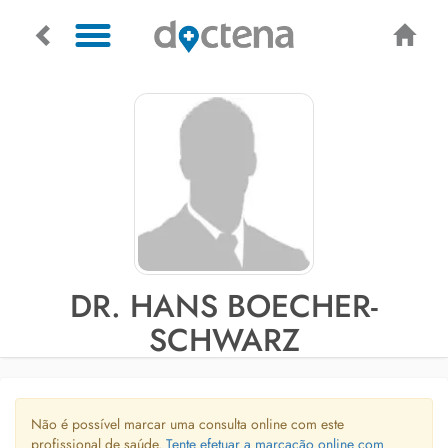
DR. HANS BOECHER-
SCHWARZ
Não é possível marcar uma consulta online com este
profissional de saúde.
Tente efetuar a marcação online com