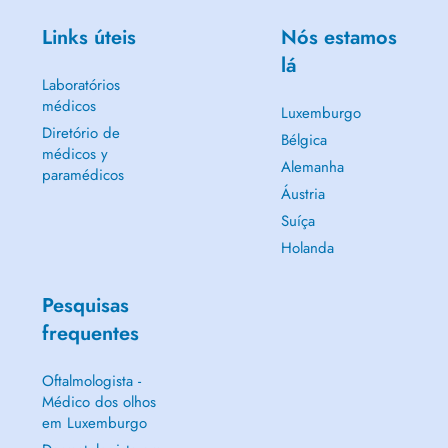
Links úteis
Nós estamos
lá
Laboratórios
médicos
Luxemburgo
Diretório de
Bélgica
médicos y
Alemanha
paramédicos
Áustria
Suíça
Holanda
Pesquisas
frequentes
Oftalmologista -
Médico dos olhos
em Luxemburgo