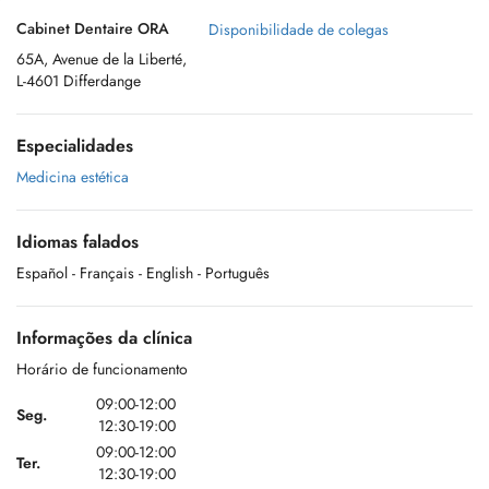
Cabinet Dentaire ORA
Disponibilidade de colegas
65A, Avenue de la Liberté,
L-4601 Differdange
Especialidades
Medicina estética
Idiomas falados
Español
- Français
- English
- Português
Informações da clínica
Horário de funcionamento
09:00-12:00
Seg.
12:30-19:00
09:00-12:00
Ter.
12:30-19:00