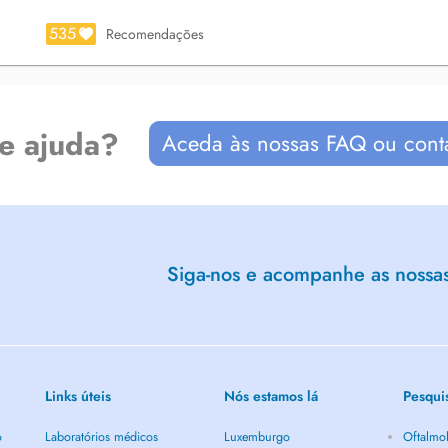
535
Recomendações
de ajuda?
Aceda às nossas FAQ ou cont
Siga-nos e acompanhe as nossas 
Links úteis
Nós estamos lá
Pesqui
o
Laboratórios médicos
Luxemburgo
Oftalmol