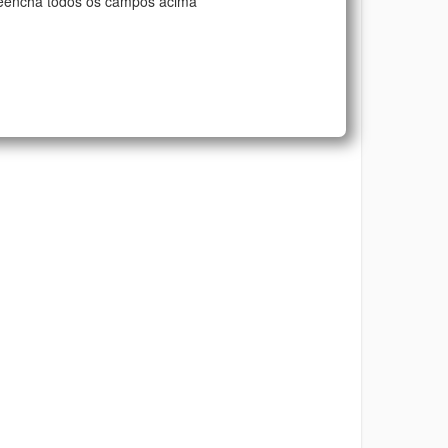
eencha todos os campos acima