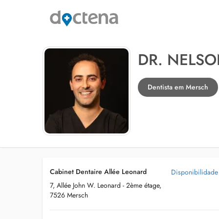
DR. NELSO
Dentista em Mersch
Cabinet Dentaire Allée Leonard
Disponibilidade
7, Allée John W. Leonard - 2ème étage,
7526 Mersch