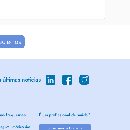
acte-nos
últimas notícias
sas frequentes
É um profissional de saúde?
ogista - Médico dos
Subscrever à Doctena