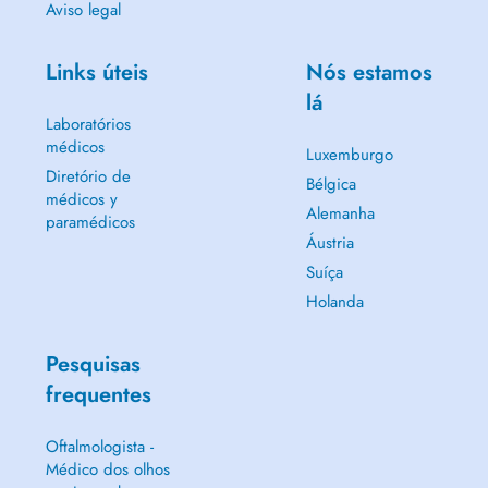
Aviso legal
Links úteis
Nós estamos
lá
Laboratórios
médicos
Luxemburgo
Diretório de
Bélgica
médicos y
Alemanha
paramédicos
Áustria
Suíça
Holanda
Pesquisas
frequentes
Oftalmologista -
Médico dos olhos