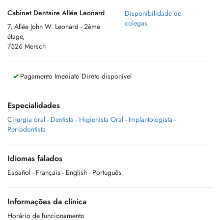
Cabinet Dentaire Allée Leonard
Disponibilidade de
colegas
7, Allée John W. Leonard - 2ème
étage,
7526 Mersch
Pagamento Imediato Direto disponível
Especialidades
Cirurgia oral
-
Dentista
-
Higienista Oral
-
Implantologista
-
Periodontista
Idiomas falados
Español
- Français
- English
- Português
Informações da clínica
Horário de funcionamento