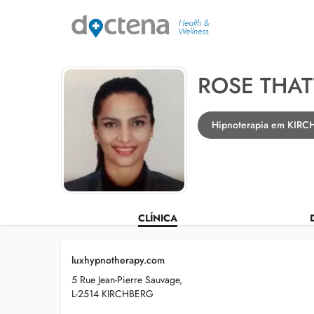
ROSE THAT
Hipnoterapia em KIR
CLÍNICA
luxhypnotherapy.com
5 Rue Jean-Pierre Sauvage,
L-2514 KIRCHBERG