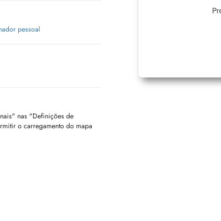
Pr
nador pessoal
onais" nas "Definições de
ermitir o carregamento do mapa