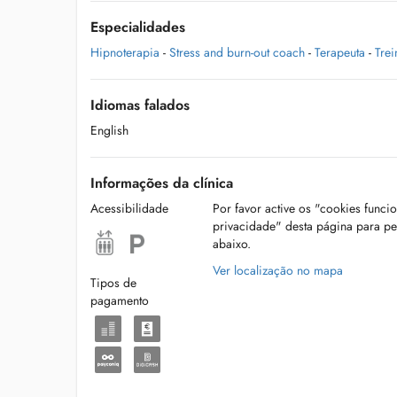
Especialidades
Hipnoterapia
-
Stress and burn-out coach
-
Terapeuta
-
Trei
Idiomas falados
English
Informações da clínica
Acessibilidade
Por favor active os "cookies funci
privacidade" desta página para p
abaixo.
Ver localização no mapa
Tipos de
pagamento