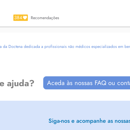
384
Recomendações
 da Doctena dedicada a profissionais não médicos especializados em bem-es
de ajuda?
Aceda às nossas FAQ ou cont
Siga-nos e acompanhe as nossas 