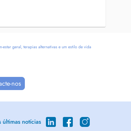
tar geral, terapias alternativas e um estilo de vida
acte-nos
últimas notícias