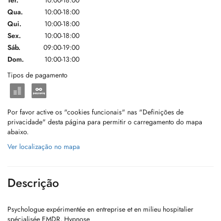
Ter.
10:00-18:00
Qua.
10:00-18:00
Qui.
10:00-18:00
Sex.
10:00-18:00
Sáb.
09:00-19:00
Dom.
10:00-13:00
Tipos de pagamento
Por favor active os "cookies funcionais" nas "Definições de
privacidade" desta página para permitir o carregamento do mapa
abaixo.
Ver localização no mapa
Descrição
Psychologue expérimentée en entreprise et en milieu hospitalier
spécialisée EMDR, Hypnose