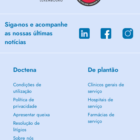
Email:
tsvetelina.tsvetkova@live.fr
Tel: +352 691 80 93 17
Siga-nos e acompanhe
as nossas últimas
notícias
Doctena
De plantão
Condições de
Clínicos gerais de
utilização
serviço
Política de
Hospitais de
privacidade
serviço
Apresentar queixa
Farmácias de
serviço
Resolução de
litígios
Sobre nós