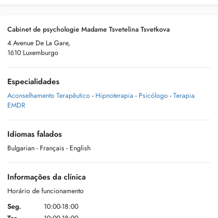
Cabinet de psychologie Madame Tsvetelina Tsvetkova
4 Avenue De La Gare,
1610 Luxemburgo
Especialidades
Aconselhamento Terapêutico
-
Hipnoterapia
-
Psicólogo
-
Terapia
EMDR
Idiomas falados
Bulgarian
- Français
- English
Informações da clínica
Horário de funcionamento
Seg.
10:00-18:00