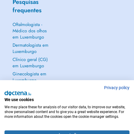
Pesquisas
frequentes
Oftalmologista -
Médico dos olhos
em Luxemburgo
Dermatologista em
Luxemburgo
Clínico geral (CG)
em Luxemburgo
Ginecologista em
Luxemburgo
Mostrar tudo →
Privacy policy
We use cookies
We may place these for analysis of our visitor data, to improve our website,
show personalised content and to give you a great website experience. For
more information about the cookies open the cookie manager settings.
EM CASO DE EMERGÊNCIA, CONTACTE : 112
Copyright © 2026 - DOCTENA S.A. 42, Rue de la Vallée, L-2661 Luxembourg