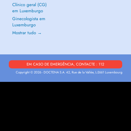
Clínico geral (CG)
em Luxemburgo
Ginecologista em
Luxemburgo
Mostrar tudo →
EM CASO DE EMERGÊNCIA, CONTACTE : 112
Copyright © 2026 - DOCTENA S.A. 42, Rue de la Vallée, L-2661 Luxembourg