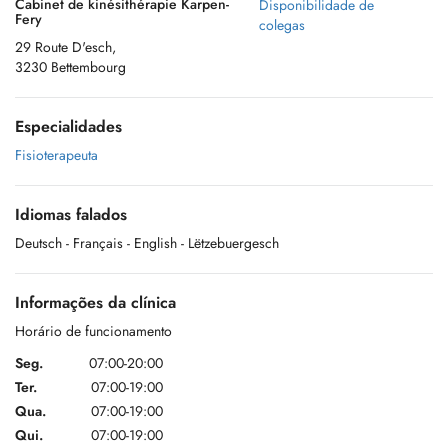
Cabinet de kinésithérapie Karpen-
Disponibilidade de
Fery
colegas
29 Route D'esch,
3230 Bettembourg
Especialidades
Fisioterapeuta
Idiomas falados
Deutsch
- Français
- English
- Lëtzebuergesch
Informações da clínica
Horário de funcionamento
Seg.
07:00-20:00
Ter.
07:00-19:00
Qua.
07:00-19:00
Qui.
07:00-19:00