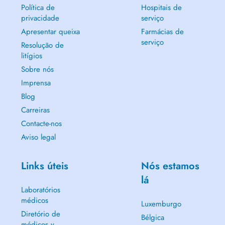
Política de
Hospitais de
privacidade
serviço
Apresentar queixa
Farmácias de
serviço
Resolução de
litígios
Sobre nós
Imprensa
Blog
Carreiras
Contacte-nos
Aviso legal
Links úteis
Nós estamos
lá
Laboratórios
médicos
Luxemburgo
Diretório de
Bélgica
médicos y