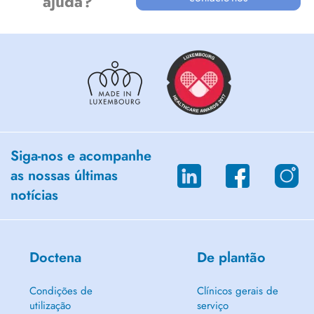
ajuda?
Siga-nos e acompanhe
as nossas últimas
notícias
Doctena
De plantão
Condições de
Clínicos gerais de
utilização
serviço