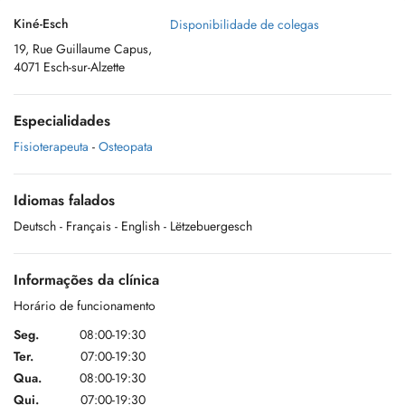
Kiné-Esch
Disponibilidade de colegas
19, Rue Guillaume Capus,
4071 Esch-sur-Alzette
Especialidades
Fisioterapeuta
-
Osteopata
Idiomas falados
Deutsch
- Français
- English
- Lëtzebuergesch
Informações da clínica
Horário de funcionamento
Seg.
08:00-19:30
Ter.
07:00-19:30
Qua.
08:00-19:30
Qui.
07:00-19:30