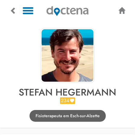
STEFAN HEGERMANN
234
Fisioterapeuta em Esch-sur-Alzette