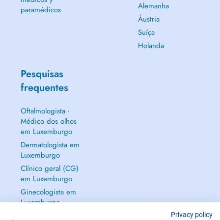
Alemanha
paramédicos
Áustria
Suíça
Holanda
Pesquisas
frequentes
Oftalmologista -
Médico dos olhos
em Luxemburgo
Dermatologista em
Luxemburgo
Clínico geral (CG)
em Luxemburgo
Ginecologista em
Luxemburgo
Mostrar tudo →
Privacy policy