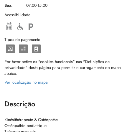
Sex.
07:00-15:00
Acessibilidade
Tipos de pagamento
Por favor active os "cookies funcionais" nas "Definições de
privacidade" desta página para permitir o carregamento do mapa
abaixo.
Ver localização no mapa
Descrição
Kinésithérapeute & Ostéopathe
Ostéopathie pediatrique
Thérapie manuelle