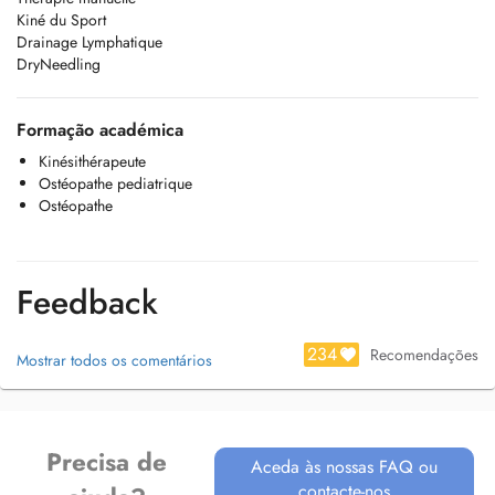
Kiné du Sport
Drainage Lymphatique
DryNeedling
Formação académica
Kinésithérapeute
Ostéopathe pediatrique
Ostéopathe
Feedback
234
Recomendações
Mostrar todos os comentários
Precisa de
Aceda às nossas FAQ ou
contacte-nos