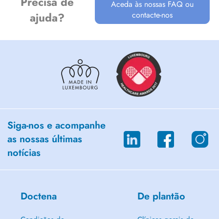
Precisa de
Aceda às nossas FAQ ou
contacte-nos
ajuda?
Siga-nos e acompanhe
as nossas últimas
notícias
Doctena
De plantão