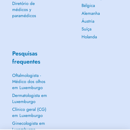
Diretório de
Bélgica
médicos y
Alemanha
paramédicos
Áustria
Suíça
Holanda
Pesquisas
frequentes
Oftalmologista -
Médico dos olhos
em Luxemburgo
Dermatologista em
Luxemburgo
Clínico geral (CG)
em Luxemburgo
Ginecologista em
Luxemburgo