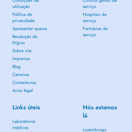
Condições de
Clínicos gerais de
utilização
serviço
Política de
Hospitais de
privacidade
serviço
Apresentar queixa
Farmácias de
serviço
Resolução de
litígios
Sobre nós
Imprensa
Blog
Carreiras
Contacte-nos
Aviso legal
Links úteis
Nós estamos
lá
Laboratórios
médicos
Luxemburgo