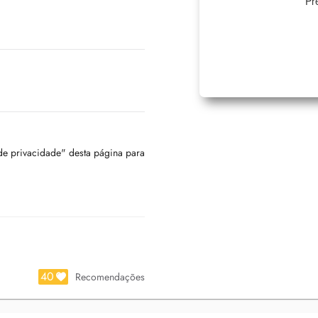
Pr
 de privacidade" desta página para
40
Recomendações