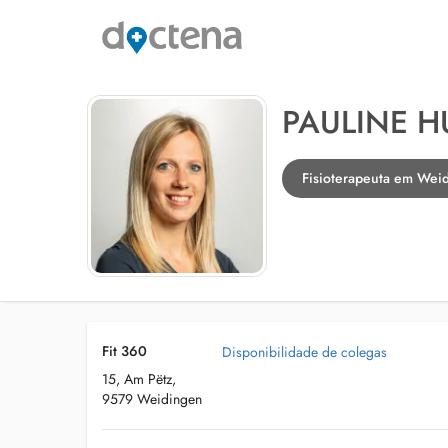
PAULINE H
Fisioterapeuta em Wei
Fit 360
Disponibilidade de colegas
15, Am Pëtz,
9579 Weidingen