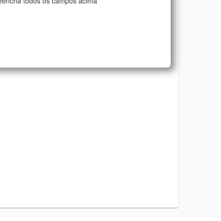
eencha todos os campos acima