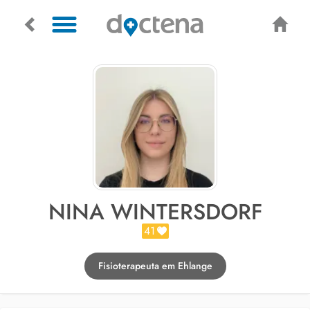
NINA WINTERSDORF
41
Fisioterapeuta em Ehlange