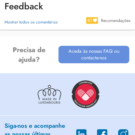
Feedback
41
Recomendações
Mostrar todos os comentários
Precisa de
Aceda às nossas FAQ ou
contacte-nos
ajuda?
Siga-nos e acompanhe
as nossas últimas