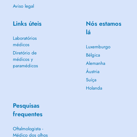
Aviso legal
Links úteis
Nós estamos
lá
Laboratórios
médicos
Luxemburgo
Diretório de
Bélgica
médicos y
Alemanha
paramédicos
Áustria
Suíça
Holanda
Pesquisas
frequentes
Oftalmologista -
Médico dos olhos