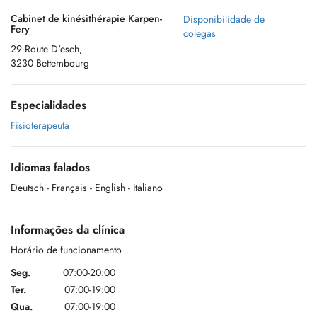
Cabinet de kinésithérapie Karpen-
Disponibilidade de
Fery
colegas
29 Route D'esch,
3230 Bettembourg
Especialidades
Fisioterapeuta
Idiomas falados
Deutsch
- Français
- English
- Italiano
Informações da clínica
Horário de funcionamento
Seg.
07:00-20:00
Ter.
07:00-19:00
Qua.
07:00-19:00