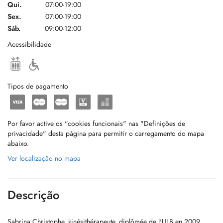
Qui.
07:00-19:00
Sex.
07:00-19:00
Sáb.
09:00-12:00
Acessibilidade
Tipos de pagamento
Por favor active os "cookies funcionais" nas "Definições de
privacidade" desta página para permitir o carregamento do mapa
abaixo.
Ver localização no mapa
Descrição
Sabrina Christophe, kinésithérapeute, diplômée de l'ULB en 2009