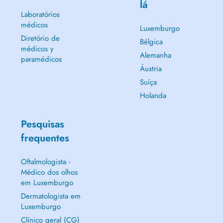
lá
Laboratórios
médicos
Luxemburgo
Diretório de
Bélgica
médicos y
Alemanha
paramédicos
Áustria
Suíça
Holanda
Pesquisas
frequentes
Oftalmologista -
Médico dos olhos
em Luxemburgo
Dermatologista em
Luxemburgo
Clínico geral (CG)