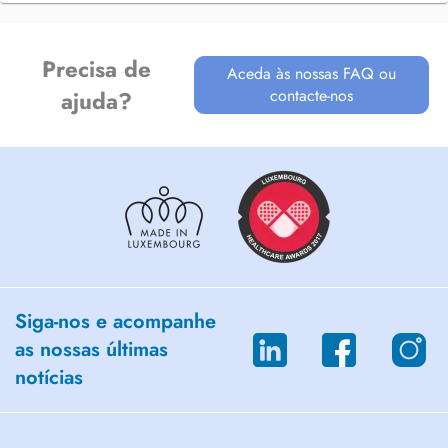
Precisa de
Aceda às nossas FAQ ou
contacte-nos
ajuda?
Siga-nos e acompanhe
as nossas últimas
notícias