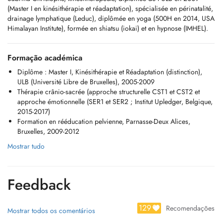
(Master I en kinésithérapie et réadaptation), spécialisée en périnatalité,
drainage lymphatique (Leduc), diplômée en yoga (500H en 2014, USA
Himalayan Institute), formée en shiatsu (iokai) et en hypnose (IMHEL).
Formação académica
Diplôme : Master I, Kinésithérapie et Réadaptation (distinction),
ULB (Université Libre de Bruxelles), 2005-2009
Thérapie crânio-sacrée (approche structurelle CST1 et CST2 et
approche émotionnelle (SER1 et SER2 ; Institut Upledger, Belgique,
2015-2017)
Formation en rééducation pelvienne, Parnasse-Deux Alices,
Bruxelles, 2009-2012
Mostrar tudo
Feedback
129
Recomendações
Mostrar todos os comentários