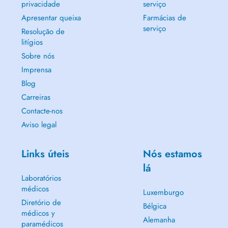
privacidade
serviço
Apresentar queixa
Farmácias de
serviço
Resolução de
litígios
Sobre nós
Imprensa
Blog
Carreiras
Contacte-nos
Aviso legal
Links úteis
Nós estamos
lá
Laboratórios
médicos
Luxemburgo
Diretório de
Bélgica
médicos y
Alemanha
paramédicos