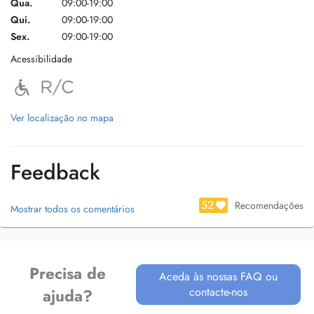
Qua.
09:00-19:00
Qui.
09:00-19:00
Sex.
09:00-19:00
Acessibilidade
Ver localização no mapa
Feedback
52
Recomendações
Mostrar todos os comentários
Precisa de
Aceda às nossas FAQ ou
contacte-nos
ajuda?