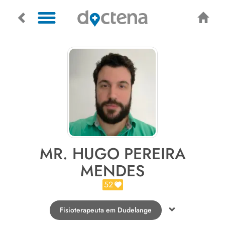
MR. HUGO PEREIRA
MENDES
52
Fisioterapeuta em Dudelange