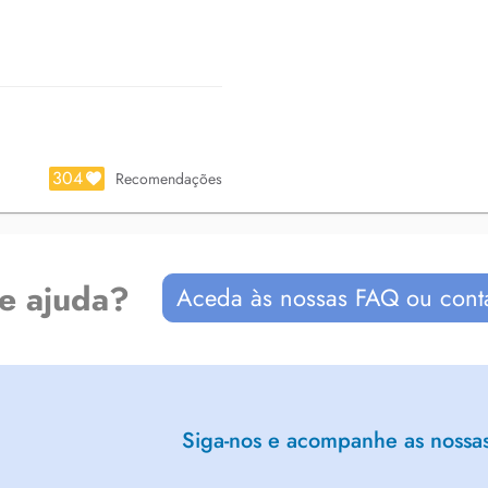
304
Recomendações
de ajuda?
Aceda às nossas FAQ ou cont
Siga-nos e acompanhe as nossas 