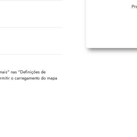
Pr
onais" nas "Definições de
ermitir o carregamento do mapa