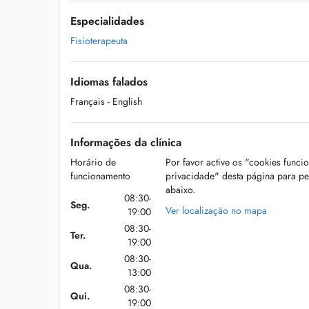
Especialidades
Fisioterapeuta
Idiomas falados
Français
- English
Informações da clínica
Horário de
Por favor active os "cookies funci
funcionamento
privacidade" desta página para p
abaixo.
08:30-
Seg.
Ver localização no mapa
19:00
08:30-
Ter.
19:00
08:30-
Qua.
13:00
08:30-
Qui.
19:00