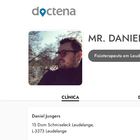
MR. DANIE
Fisioterapeuta em Leu
CLÍNICA
Daniel Jungers
15 Dom Schmiseleck Leudelange,
L-3373 Leudelange