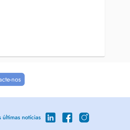
acte-nos
últimas notícias