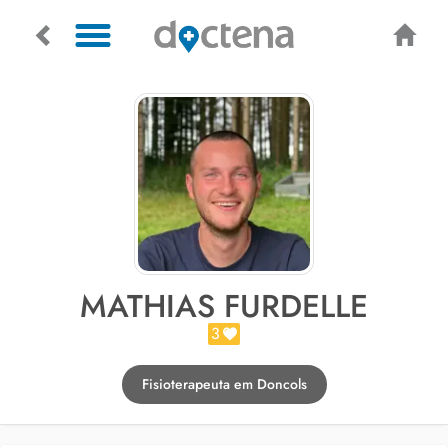
MATHIAS FURDELLE
3
Fisioterapeuta em Doncols