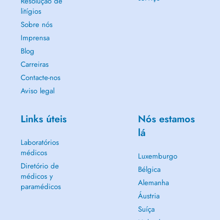
Resolução de
litígios
Sobre nós
Imprensa
Blog
Carreiras
Contacte-nos
Aviso legal
Links úteis
Nós estamos
lá
Laboratórios
médicos
Luxemburgo
Diretório de
Bélgica
médicos y
Alemanha
paramédicos
Áustria
Suíça