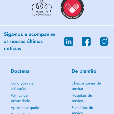
Siga-nos e acompanhe
as nossas últimas
notícias
Doctena
De plantão
Condições de
Clínicos gerais de
utilização
serviço
Política de
Hospitais de
privacidade
serviço
Apresentar queixa
Farmácias de
serviço