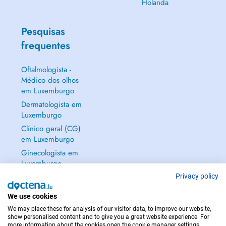
Holanda
Pesquisas
frequentes
Oftalmologista -
Médico dos olhos
em Luxemburgo
Dermatologista em
Luxemburgo
Clínico geral (CG)
em Luxemburgo
Ginecologista em
Luxemburgo
Mostrar tudo →
Privacy policy
We use cookies
We may place these for analysis of our visitor data, to improve our website,
show personalised content and to give you a great website experience. For
more information about the cookies open the cookie manager settings.