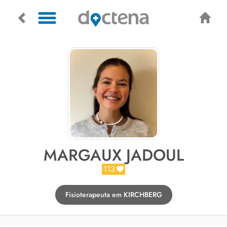
MARGAUX JADOUL
113
Fisioterapeuta em KIRCHBERG