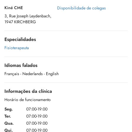
Kiné CME
Disponibilidade de colegas
3, Rue Joseph Leydenbach,
1947 KIRCHBERG
Especialidades
Fisioterapeuta
Idiomas falados
Français
- Nederlands
- English
Informações da clínica
Horário de funcionamento
Seg.
07:00-19:00
Ter.
07:00-19:00
Qua.
07:00-19:00
Qui.
07:00-19:00