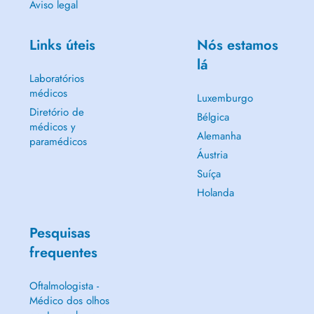
Aviso legal
Links úteis
Nós estamos
lá
Laboratórios
médicos
Luxemburgo
Diretório de
Bélgica
médicos y
Alemanha
paramédicos
Áustria
Suíça
Holanda
Pesquisas
frequentes
Oftalmologista -
Médico dos olhos