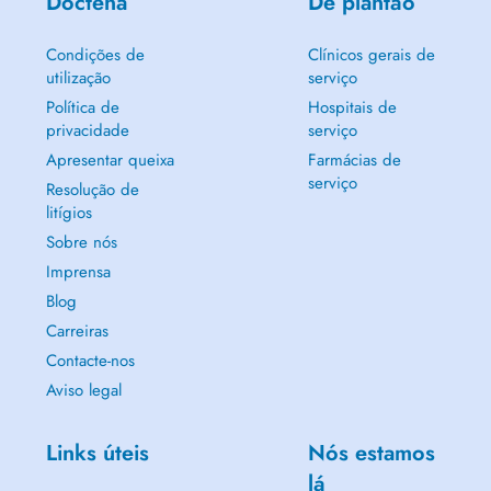
Doctena
De plantão
Condições de
Clínicos gerais de
utilização
serviço
Política de
Hospitais de
privacidade
serviço
Apresentar queixa
Farmácias de
serviço
Resolução de
litígios
Sobre nós
Imprensa
Blog
Carreiras
Contacte-nos
Aviso legal
Links úteis
Nós estamos
lá