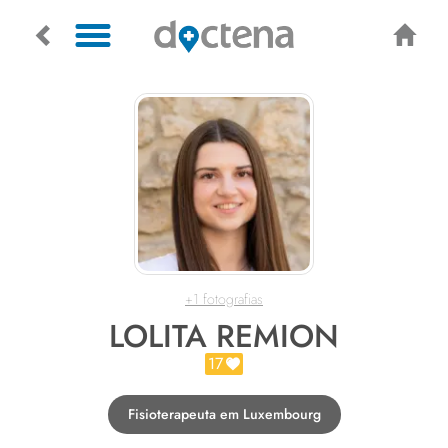
+1 fotografias
LOLITA REMION
17
Fisioterapeuta em Luxembourg