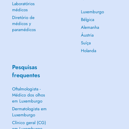
Laboratórios
médicos
Luxemburgo
Diretório de
Bélgica
médicos y
Alemanha
paramédicos
Áustria
Suíça
Holanda
Pesquisas
frequentes
Oftalmologista -
Médico dos olhos
em Luxemburgo
Dermatologista em
Luxemburgo
Clínico geral (CG)
em Luxemburgo