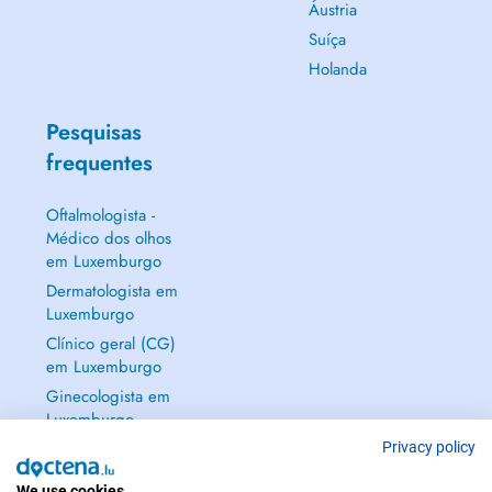
Áustria
Suíça
Holanda
Pesquisas
frequentes
Oftalmologista -
Médico dos olhos
em Luxemburgo
Dermatologista em
Luxemburgo
Clínico geral (CG)
em Luxemburgo
Ginecologista em
Luxemburgo
Mostrar tudo →
Privacy policy
We use cookies