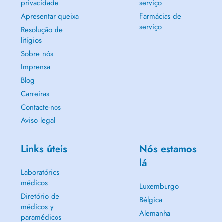
privacidade
serviço
Apresentar queixa
Farmácias de
serviço
Resolução de
litígios
Sobre nós
Imprensa
Blog
Carreiras
Contacte-nos
Aviso legal
Links úteis
Nós estamos
lá
Laboratórios
médicos
Luxemburgo
Diretório de
Bélgica
médicos y
Alemanha
paramédicos