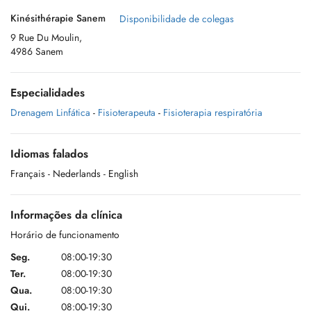
Kinésithérapie Sanem
Disponibilidade de colegas
9 Rue Du Moulin,
4986 Sanem
Especialidades
Drenagem Linfática
-
Fisioterapeuta
-
Fisioterapia respiratória
Idiomas falados
Français
- Nederlands
- English
Informações da clínica
Horário de funcionamento
Seg.
08:00-19:30
Ter.
08:00-19:30
Qua.
08:00-19:30
Qui.
08:00-19:30