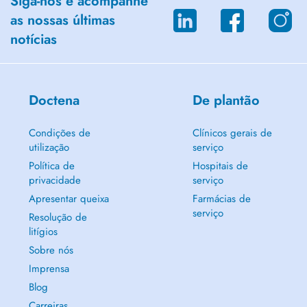
Siga-nos e acompanhe
as nossas últimas
notícias
Doctena
De plantão
Condições de
Clínicos gerais de
utilização
serviço
Política de
Hospitais de
privacidade
serviço
Apresentar queixa
Farmácias de
serviço
Resolução de
litígios
Sobre nós
Imprensa
Blog
Carreiras