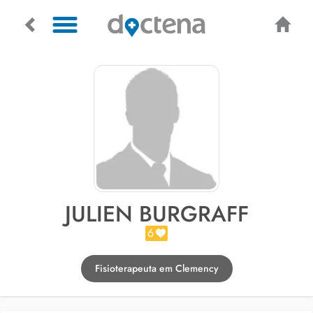
JULIEN BURGRAFF
6
Fisioterapeuta em Clemency