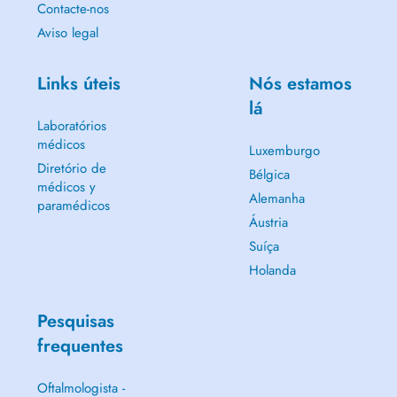
Contacte-nos
Aviso legal
Links úteis
Nós estamos
lá
Laboratórios
médicos
Luxemburgo
Diretório de
Bélgica
médicos y
Alemanha
paramédicos
Áustria
Suíça
Holanda
Pesquisas
frequentes
Oftalmologista -