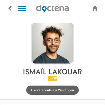
ISMAÏL LAKOUAR
50
Fisioterapeuta em Weidingen