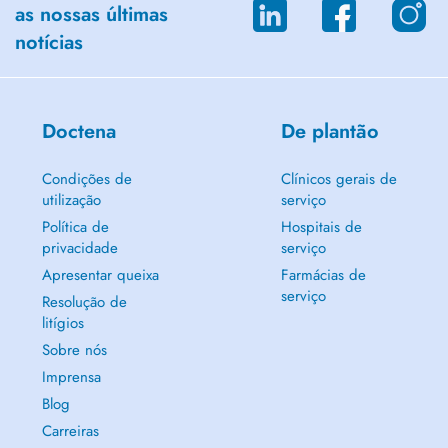
as nossas últimas
notícias
Doctena
De plantão
Condições de
Clínicos gerais de
utilização
serviço
Política de
Hospitais de
privacidade
serviço
Apresentar queixa
Farmácias de
serviço
Resolução de
litígios
Sobre nós
Imprensa
Blog
Carreiras