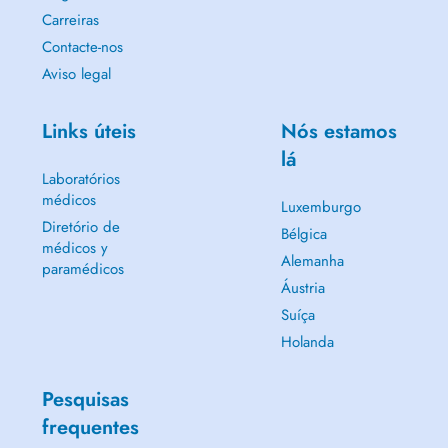
Carreiras
Contacte-nos
Aviso legal
Links úteis
Nós estamos
lá
Laboratórios
médicos
Luxemburgo
Diretório de
Bélgica
médicos y
Alemanha
paramédicos
Áustria
Suíça
Holanda
Pesquisas
frequentes