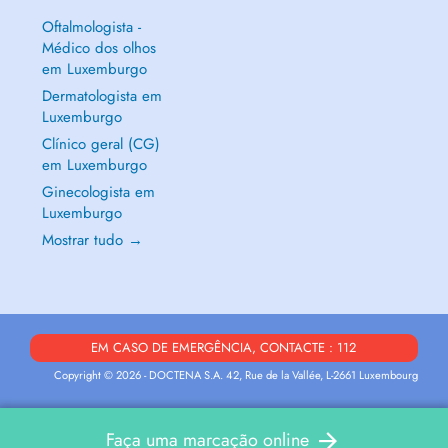
Oftalmologista -
Médico dos olhos
em Luxemburgo
Dermatologista em
Luxemburgo
Clínico geral (CG)
em Luxemburgo
Ginecologista em
Luxemburgo
Mostrar tudo →
EM CASO DE EMERGÊNCIA, CONTACTE : 112
Copyright © 2026 - DOCTENA S.A. 42, Rue de la Vallée, L-2661 Luxembourg
Faça uma marcação online