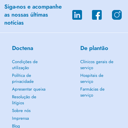
Siga-nos e acompanhe
as nossas últimas
notícias
Doctena
De plantão
Condições de
Clínicos gerais de
utilização
serviço
Política de
Hospitais de
privacidade
serviço
Apresentar queixa
Farmácias de
serviço
Resolução de
litígios
Sobre nós
Imprensa
Blog