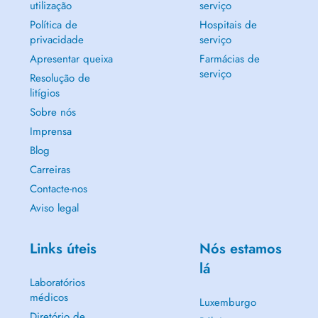
utilização
serviço
Política de
Hospitais de
privacidade
serviço
Apresentar queixa
Farmácias de
serviço
Resolução de
litígios
Sobre nós
Imprensa
Blog
Carreiras
Contacte-nos
Aviso legal
Links úteis
Nós estamos
lá
Laboratórios
médicos
Luxemburgo
Diretório de