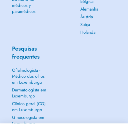
Bélgica
médicos y
Alemanha
paramédicos
Áustria
Suíça
Holanda
Pesquisas
frequentes
Oftalmologista -
Médico dos olhos
em Luxemburgo
Dermatologista em
Luxemburgo
Clínico geral (CG)
em Luxemburgo
Ginecologista em
Luxemburgo