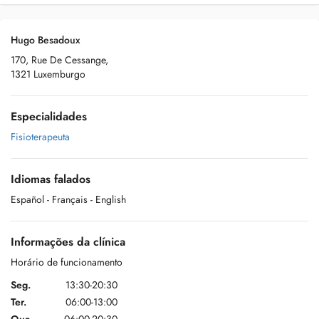
Hugo Besadoux
170, Rue De Cessange,
1321 Luxemburgo
Especialidades
Fisioterapeuta
Idiomas falados
Español
- Français
- English
Informações da clínica
Horário de funcionamento
Seg.
13:30-20:30
Ter.
06:00-13:00