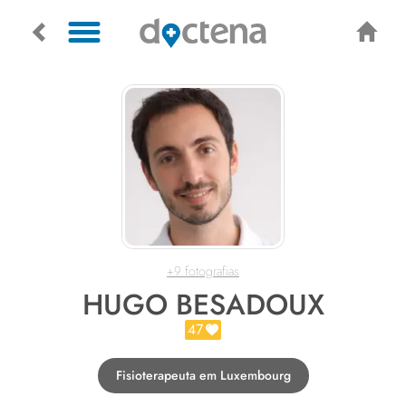
+9 fotografias
HUGO BESADOUX
47
Fisioterapeuta em Luxembourg