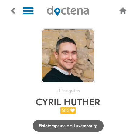
+1 fotografias
CYRIL HUTHER
583
Fisioterapeuta em Luxembourg