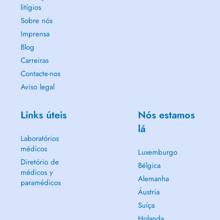
litígios
Sobre nós
Imprensa
Blog
Carreiras
Contacte-nos
Aviso legal
Links úteis
Nós estamos
lá
Laboratórios
médicos
Luxemburgo
Diretório de
Bélgica
médicos y
Alemanha
paramédicos
Áustria
Suíça
Holanda