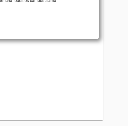
eencha todos os campos acima