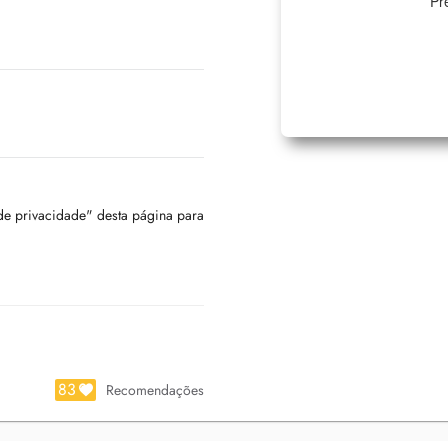
Pr
 de privacidade" desta página para
83
Recomendações