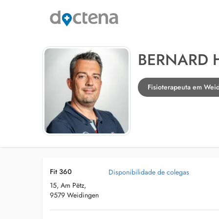
BERNARD 
Fisioterapeuta em Wei
Fit 360
Disponibilidade de colegas
15, Am Pëtz,
9579 Weidingen