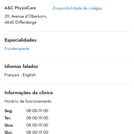
A&C PhysioCare
Disponibilidade de colegas
39, Avenue d'Oberkorn,
4640 Differdange
Especialidades
Fisioterapeuta
Idiomas falados
Français
- English
Informações da clínica
Horário de funcionamento
Seg.
08:00-19:00
Ter.
08:00-19:00
Qua.
08:00-19:00
Qui.
08:00-19:00