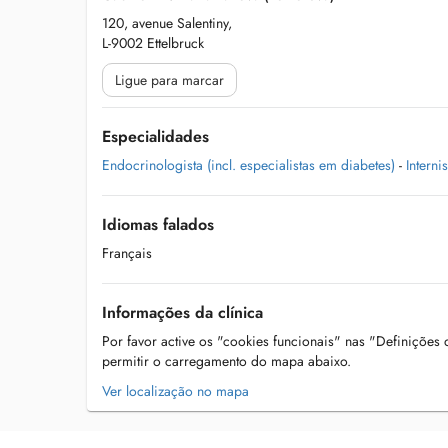
120, avenue Salentiny,
L-9002 Ettelbruck
Ligue para marcar
Especialidades
Endocrinologista (incl. especialistas em diabetes)
-
Internis
Idiomas falados
Français
Informações da clínica
Por favor active os "cookies funcionais" nas "Definições
permitir o carregamento do mapa abaixo.
Ver localização no mapa