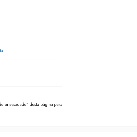
ta
 de privacidade" desta página para