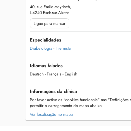
40, rue Emile Mayrisch,
L-4240 Esch-sur-Alzette
Ligue para marcar
Especialidades
Diabetologia
-
Internista
Idiomas falados
Deutsch
- Français
- English
Informações da clínica
Por favor active os "cookies funcionais" nas "Definições
permitir o carregamento do mapa abaixo.
Ver localização no mapa