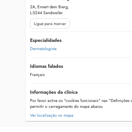
2A, Ennert dem Bierg,
L-5244 Sandweiler
Ligue para marcar
Especialidades
Dermatologista
Idiomas falados
Français
Informações da clínica
Por favor active os "cookies funcionais" nas "Definições
permitir o carregamento do mapa abaixo.
Ver localização no mapa