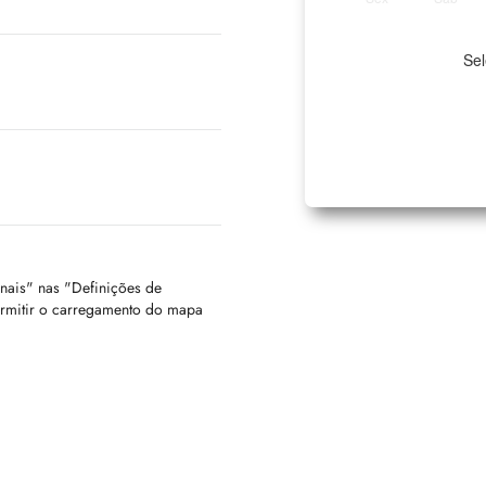
Sel
onais" nas "Definições de
ermitir o carregamento do mapa