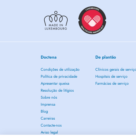
Doctena
De plantão
Condições de utilização
Clínicos gerais de serviç
Política de privacidade
Hospitais de serviço
Apresentar queixa
Farmácias de serviço
Resolução de litígios
Sobre nós
Imprensa
Blog
Carreiras
Contacte-nos
Aviso legal