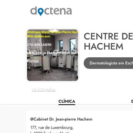
CENTRE DE
HACHEM
Dermatologista em Esch
+4 fotografias
CLÍNICA
@Cabinet Dr. Jean-pierre Hachem
177, rue de Luxembourg,