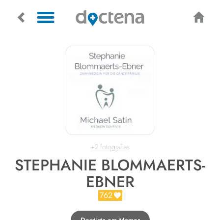
+2 fotografias
STEPHANIE BLOMMAERTS-
EBNER
762