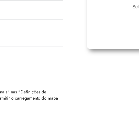
Sel
onais" nas "Definições de
ermitir o carregamento do mapa