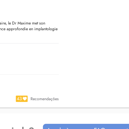
aire, le Dr Maxime met son
ience approfondie en implantologie
43
Recomendações