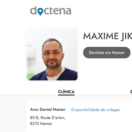
MAXIME JI
Dentista em Mamer
CLÍNICA
Ares Dental Mamer
Disponibilidade de colegas
80 B, Route D'arlon,
8210 Mamer