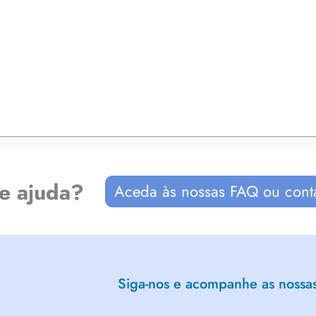
de ajuda?
Aceda às nossas FAQ ou cont
Siga-nos e acompanhe as nossas 