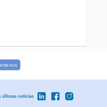
acte-nos
últimas notícias