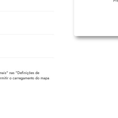
Pr
onais" nas "Definições de
ermitir o carregamento do mapa