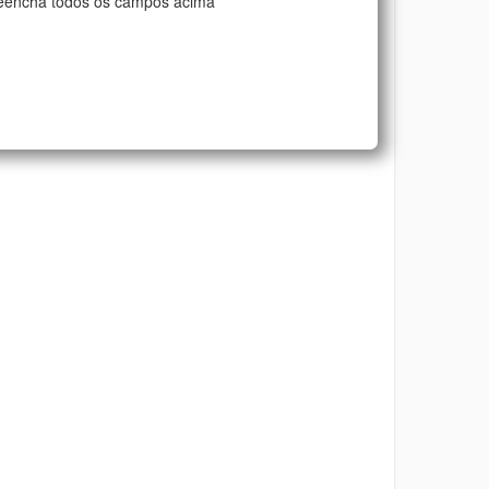
eencha todos os campos acima