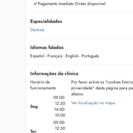
Pagamento Imediato Direto disponível
Especialidades
Dentista
Idiomas falados
Español
- Français
- English
- Português
Informações da clínica
Horário de
Por favor active os "cookies funci
funcionamento
privacidade" desta página para p
abaixo.
09:00-
Ver localização no mapa
12:30
Seg.
14:00-
19:00
09:00-
12:30
Ter.