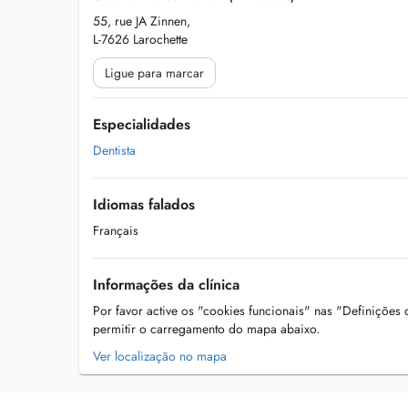
55, rue JA Zinnen,
L-7626 Larochette
Ligue para marcar
Especialidades
Dentista
Idiomas falados
Français
Informações da clínica
Por favor active os "cookies funcionais" nas "Definições
permitir o carregamento do mapa abaixo.
Ver localização no mapa