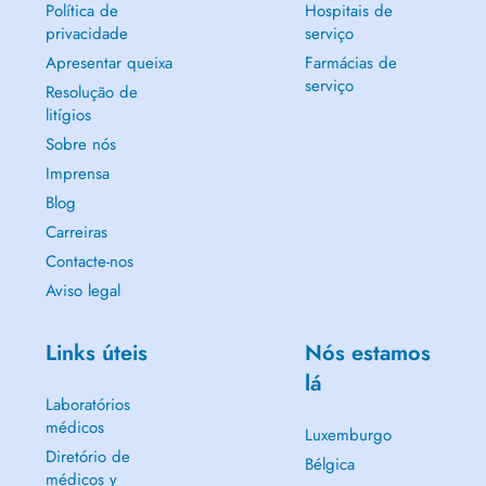
Política de
Hospitais de
privacidade
serviço
Apresentar queixa
Farmácias de
serviço
Resolução de
litígios
Sobre nós
Imprensa
Blog
Carreiras
Contacte-nos
Aviso legal
Links úteis
Nós estamos
lá
Laboratórios
médicos
Luxemburgo
Diretório de
Bélgica
médicos y