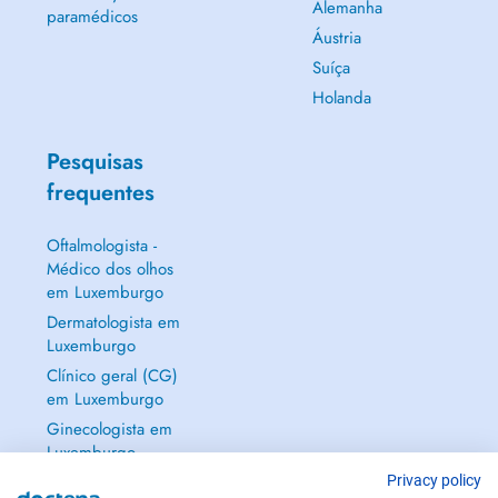
Alemanha
paramédicos
Áustria
Suíça
Holanda
Pesquisas
frequentes
Oftalmologista -
Médico dos olhos
em Luxemburgo
Dermatologista em
Luxemburgo
Clínico geral (CG)
em Luxemburgo
Ginecologista em
Luxemburgo
Mostrar tudo →
Privacy policy