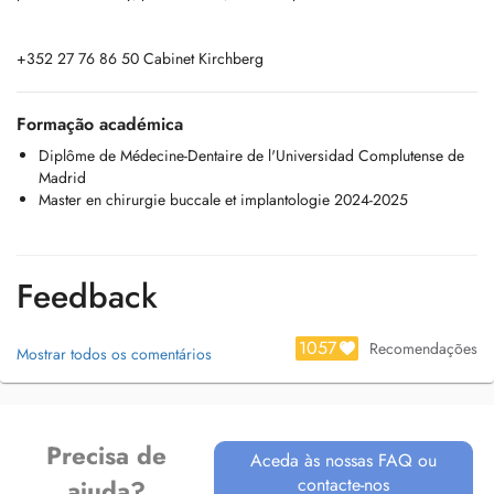
+352 27 76 86 50 Cabinet Kirchberg
Formação académica
Diplôme de Médecine-Dentaire de l'Universidad Complutense de
Madrid
Master en chirurgie buccale et implantologie 2024-2025
Feedback
1057
Recomendações
Mostrar todos os comentários
Precisa de
Aceda às nossas FAQ ou
contacte-nos
ajuda?