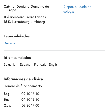
Cabinet Dentaire Domaine de
Disponibilidade de
l'Europe
colegas
10d Boulevard Pierre Frieden,
1543 Luxembourg-Kirchberg
Especialidades
Dentista
Idiomas falados
Bulgarian
- Español
- Français
- English
Informações da clínica
Horário de funcionamento
Seg.
09:30-16:30
Ter.
09:30-16:30
Qua.
09:30-17:00