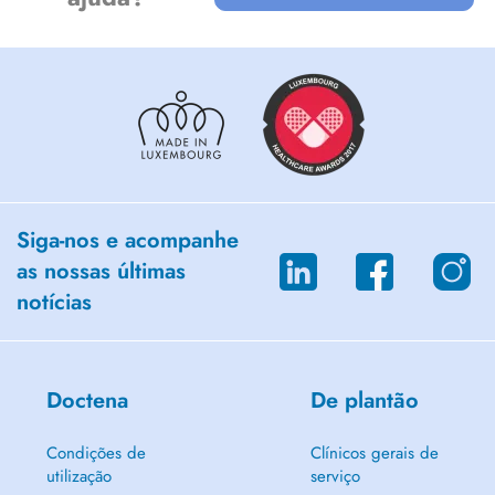
Siga-nos e acompanhe
as nossas últimas
notícias
Doctena
De plantão
Condições de
Clínicos gerais de
utilização
serviço