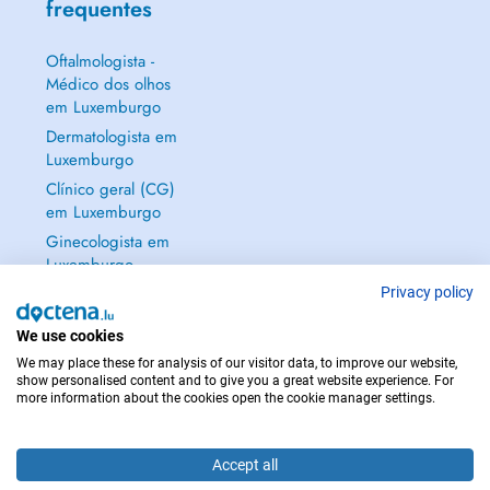
frequentes
Oftalmologista -
Médico dos olhos
em Luxemburgo
Dermatologista em
Luxemburgo
Clínico geral (CG)
em Luxemburgo
Ginecologista em
Luxemburgo
Mostrar tudo →
Privacy policy
We use cookies
We may place these for analysis of our visitor data, to improve our website,
show personalised content and to give you a great website experience. For
more information about the cookies open the cookie manager settings.
EM CASO DE EMERGÊNCIA, CONTACTE : 112
Copyright © 2026 - DOCTENA S.A. 42, Rue de la Vallée, L-2661 Luxembourg
Accept all