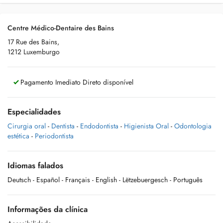
Centre Médico-Dentaire des Bains
17 Rue des Bains,
1212 Luxemburgo
Pagamento Imediato Direto disponível
Especialidades
Cirurgia oral
-
Dentista
-
Endodontista
-
Higienista Oral
-
Odontologia
estética
-
Periodontista
Idiomas falados
Deutsch
- Español
- Français
- English
- Lëtzebuergesch
- Português
Informações da clínica