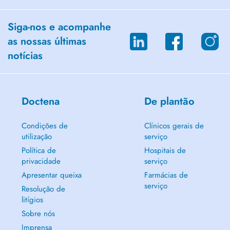
Siga-nos e acompanhe
as nossas últimas
notícias
Doctena
De plantão
Condições de
Clínicos gerais de
utilização
serviço
Política de
Hospitais de
privacidade
serviço
Apresentar queixa
Farmácias de
serviço
Resolução de
litígios
Sobre nós
Imprensa