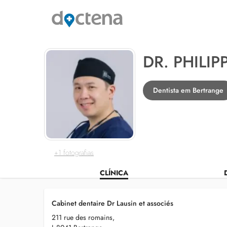
DR. PHILIP
Dentista em Bertrange
+1 fotografias
CLÍNICA
Cabinet dentaire Dr Lausin et associés
211 rue des romains,