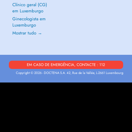
Clínico geral (CG)
em Luxemburgo
Ginecologista em
Luxemburgo
Mostrar tudo →
EM CASO DE EMERGÊNCIA, CONTACTE : 112
Copyright © 2026 - DOCTENA S.A. 42, Rue de la Vallée, L-2661 Luxembourg