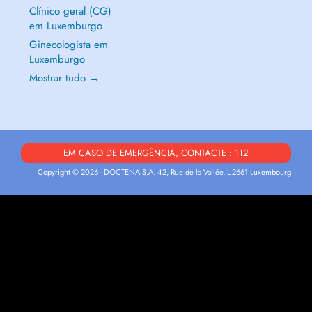
Clínico geral (CG)
em Luxemburgo
Ginecologista em
Luxemburgo
Mostrar tudo →
EM CASO DE EMERGÊNCIA, CONTACTE : 112
Copyright © 2026 - DOCTENA S.A. 42, Rue de la Vallée, L-2661 Luxembourg