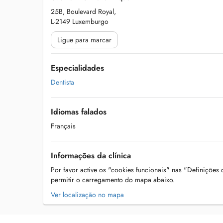
25B, Boulevard Royal,
L-2149 Luxemburgo
Ligue para marcar
Especialidades
Dentista
Idiomas falados
Français
Informações da clínica
Por favor active os "cookies funcionais" nas "Definições
permitir o carregamento do mapa abaixo.
Ver localização no mapa