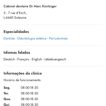
Cabinet dentaire Dr Marc Küntziger
5 - 7 rue d'Esch,
L-4440 Soleuvre
Especialidades
Dentista
-
Odontologia estética
-
Periodontista
Idiomas falados
Deutsch
- Français
- English
- Lëtzebuergesch
Informações da clínica
Horário de funcionamento
Seg.
08:00-18:30
Ter.
08:00-18:30
Qua.
08:00-18:30
Qui.
08:00-18:30