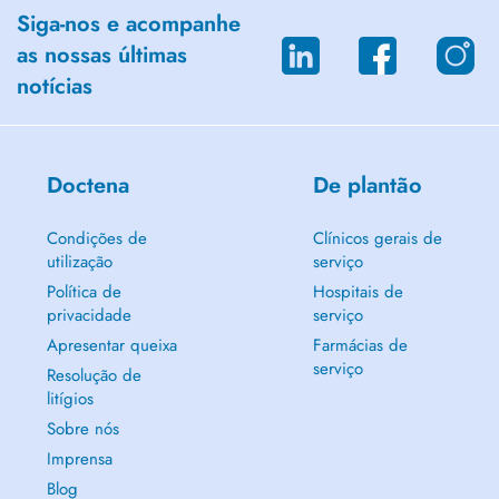
Siga-nos e acompanhe
as nossas últimas
notícias
Doctena
De plantão
Condições de
Clínicos gerais de
utilização
serviço
Política de
Hospitais de
privacidade
serviço
Apresentar queixa
Farmácias de
serviço
Resolução de
litígios
Sobre nós
Imprensa
Blog