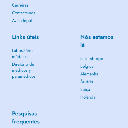
Carreiras
Contacte-nos
Aviso legal
Links úteis
Nós estamos
lá
Laboratórios
médicos
Luxemburgo
Diretório de
Bélgica
médicos y
Alemanha
paramédicos
Áustria
Suíça
Holanda
Pesquisas
frequentes