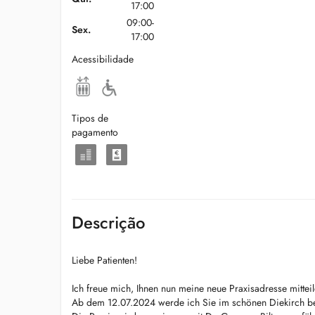
17:00
09:00-
Sex.
17:00
Acessibilidade
Tipos de
pagamento
Descrição
Liebe Patienten!
Ich freue mich, Ihnen nun meine neue Praxisadresse mittei
Ab dem 12.07.2024 werde ich Sie im schönen Diekirch b