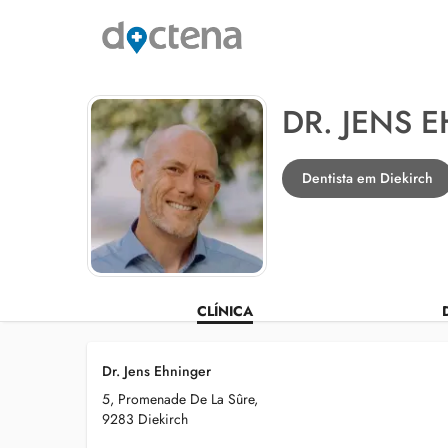
DR. JENS 
Dentista em Diekirch
CLÍNICA
Dr. Jens Ehninger
5, Promenade De La Sûre,
9283 Diekirch