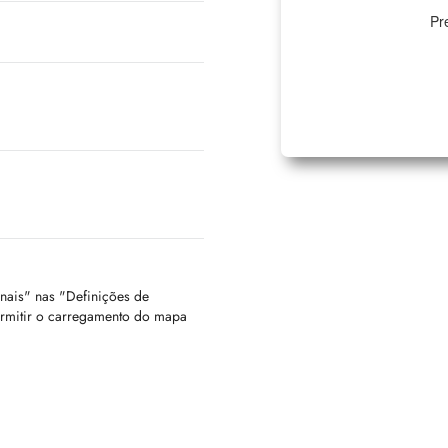
Pr
onais" nas "Definições de
ermitir o carregamento do mapa