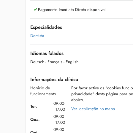
Pagamento Imediato Direto disponível
Especialidades
Dentista
Idiomas falados
Deutsch
- Français
- English
Informações da clínica
Horário de
Por favor active os "cookies funci
funcionamento
privacidade" desta página para p
abaixo.
09:00-
Ter.
Ver localização no mapa
17:00
09:00-
Qua.
17:00
09:00-
Qui.