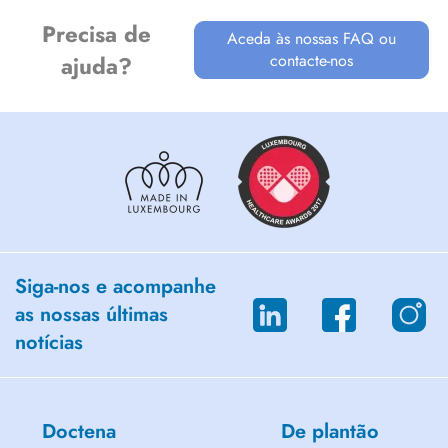
Precisa de
Aceda às nossas FAQ ou
contacte-nos
ajuda?
Siga-nos e acompanhe
as nossas últimas
notícias
Doctena
De plantão