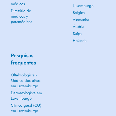
médicos
Luxemburgo
Diretório de
Bélgica
médicos y
Alemanha
paramédicos
Áustria
Suíça
Holanda
Pesquisas
frequentes
Oftalmologista -
Médico dos olhos
em Luxemburgo
Dermatologista em
Luxemburgo
Clínico geral (CG)
em Luxemburgo