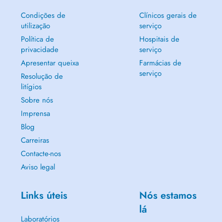
Condições de
Clínicos gerais de
utilização
serviço
Política de
Hospitais de
privacidade
serviço
Apresentar queixa
Farmácias de
serviço
Resolução de
litígios
Sobre nós
Imprensa
Blog
Carreiras
Contacte-nos
Aviso legal
Links úteis
Nós estamos
lá
Laboratórios