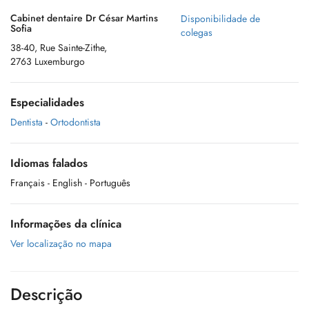
Cabinet dentaire Dr César Martins
Disponibilidade de
Sofia
colegas
38-40, Rue Sainte-Zithe,
2763 Luxemburgo
Especialidades
Dentista
-
Ortodontista
Idiomas falados
Français
- English
- Português
Informações da clínica
Ver localização no mapa
Descrição