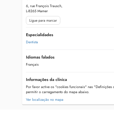
6, rue François Trausch,
L-8265 Mamer
Ligue para marcar
Especialidades
Dentista
Idiomas falados
Français
Informações da clínica
Por favor active os "cookies funcionais" nas "Definições
permitir o carregamento do mapa abaixo.
Ver localização no mapa